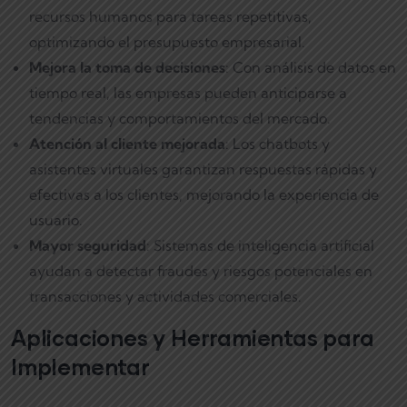
recursos humanos para tareas repetitivas,
optimizando el presupuesto empresarial.
Mejora la toma de decisiones
: Con análisis de datos en
tiempo real, las empresas pueden anticiparse a
tendencias y comportamientos del mercado.
Atención al cliente mejorada
: Los chatbots y
asistentes virtuales garantizan respuestas rápidas y
efectivas a los clientes, mejorando la experiencia de
usuario.
Mayor seguridad
: Sistemas de inteligencia artificial
ayudan a detectar fraudes y riesgos potenciales en
transacciones y actividades comerciales.
Aplicaciones y Herramientas para
Implementar