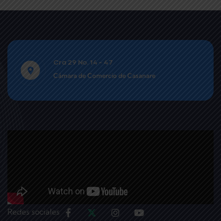
Cra 29 No. 14 - 47
Cámara de Comercio de Casanare
Redes sociales