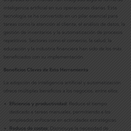
inteligencia artificial en sus operaciones diarias. Esta
tecnología se ha convertido en un pilar esencial para
tareas como la atención al cliente, el análisis de datos, la
gestión de inventarios y la automatización de procesos
repetitivos. Sectores como el comercio, la salud, la
educación y la industria financiera han sido de los más
beneficiados con su implementación.
Beneficios Claves de Esta Herramienta
La adopción de inteligencia artificial y automatización
ofrece múltiples beneficios a los negocios, entre ellos:
Eficiencia y productividad
: Reduce el tiempo
dedicado a tareas manuales, permitiendo a los
empleados enfocarse en actividades estratégicas.
Reduce de costos
: Disminuye la necesidad de