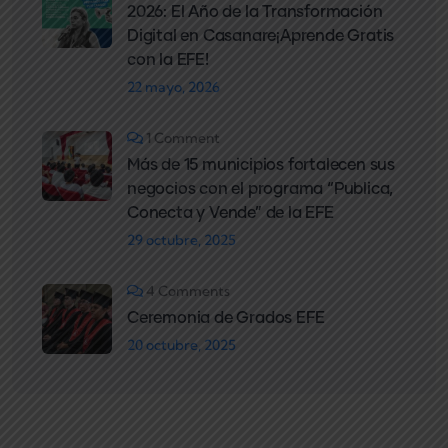
2026: El Año de la Transformación
Digital en Casanare¡Aprende Gratis
con la EFE!
22 mayo, 2026
1 Comment
Más de 15 municipios fortalecen sus
negocios con el programa “Publica,
Conecta y Vende” de la EFE
29 octubre, 2025
4 Comments
Ceremonia de Grados EFE
20 octubre, 2025