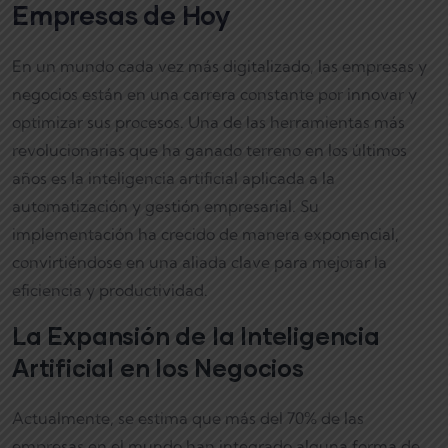
Empresas de Hoy
En un mundo cada vez más digitalizado, las empresas y
negocios están en una carrera constante por innovar y
optimizar sus procesos. Una de las herramientas más
revolucionarias que ha ganado terreno en los últimos
años es la inteligencia artificial aplicada a la
automatización y gestión empresarial. Su
implementación ha crecido de manera exponencial,
convirtiéndose en una aliada clave para mejorar la
eficiencia y productividad.
La Expansión de la Inteligencia
Artificial en los Negocios
Actualmente, se estima que más del 70% de las
empresas en el mundo han integrado alguna forma de