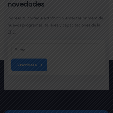
novedades
Ingresa tu correo electrónico y entérate primero de
nuevos programas, talleres y capacitaciones de la
EFE.