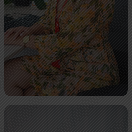
Deiby Juley Cruz
Directora Académica