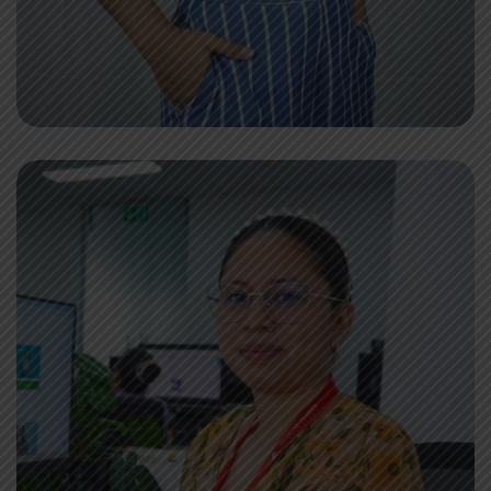
Dra. ZONIA FUENTES
VIC. Escuela De Formación Empresarial