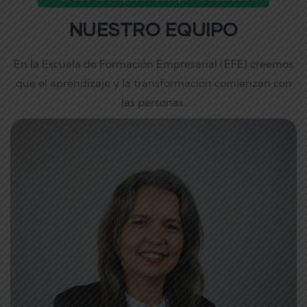
NUESTRO EQUIPO
En la Escuela de Formación Empresarial (EFE) creemos
que el aprendizaje y la transformación comienzan con
las personas.