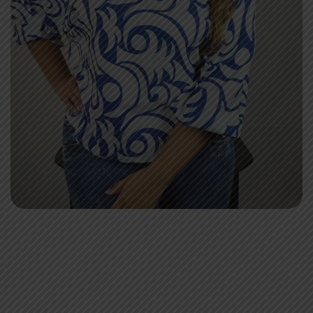
Brigette Alarcón
Tec Administrativa