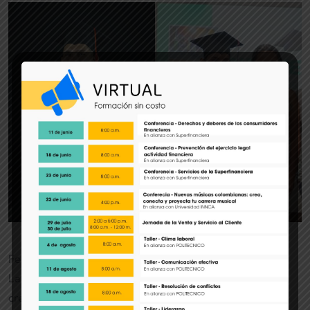
Felicitamos a cada uno de nuestros nuevos Técnicos
Laborales por Competencias, y los animamos a seguir
creciendo profesionalmente.