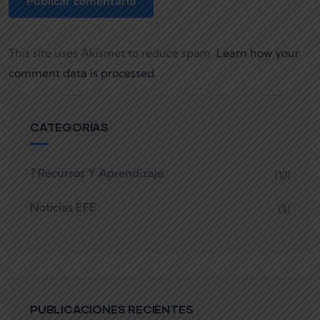
This site uses Akismet to reduce spam.
Learn how your
comment data is processed.
CATEGORÍAS
? Recursos Y Aprendizaje
(10)
Noticias EFE
(3)
PUBLICACIONES RECIENTES