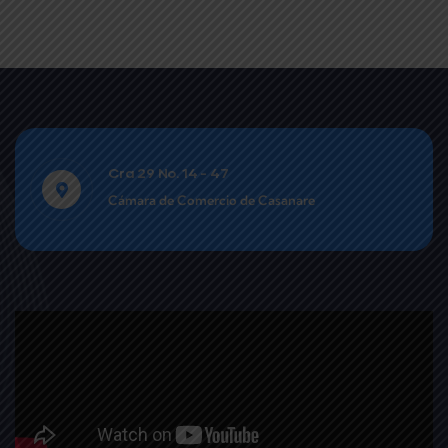
Cra 29 No. 14 - 47
Cámara de Comercio de Casanare