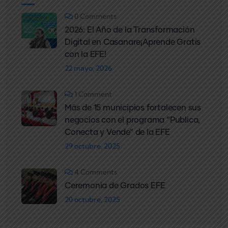
0 Comments
2026: El Año de la Transformación
Digital en Casanare¡Aprende Gratis
con la EFE!
22 mayo, 2026
1 Comment
Más de 15 municipios fortalecen sus
negocios con el programa “Publica,
Conecta y Vende” de la EFE
29 octubre, 2025
4 Comments
Ceremonia de Grados EFE
20 octubre, 2025