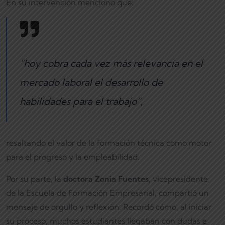
En su intervención mencionó que:
“hoy cobra cada vez más relevancia en el
mercado laboral el desarrollo de
habilidades para el trabajo”
,
resaltando el valor de la formación técnica como motor
para el progreso y la empleabilidad.
Por su parte, la
doctora Zonia Fuentes,
vicepresidente
de la Escuela de Formación Empresarial, compartió un
mensaje de orgullo y reflexión. Recordó cómo, al iniciar
su proceso, muchos estudiantes llegaban con dudas e