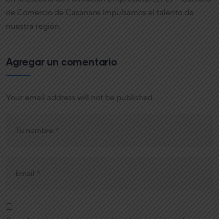
de Comercio de Casanare Impulsamos el talento de
nuestra región.
Agregar un comentario
Your email address will not be published.