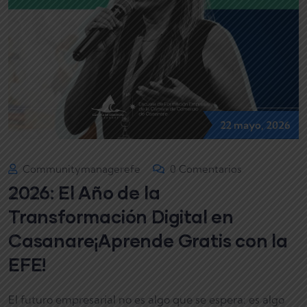
22 mayo, 2026
Communitymanagerefe
0 Comentarios
2026: El Año de la
Transformación Digital en
Casanare¡Aprende Gratis con la
EFE!
El futuro empresarial no es algo que se espera: es algo