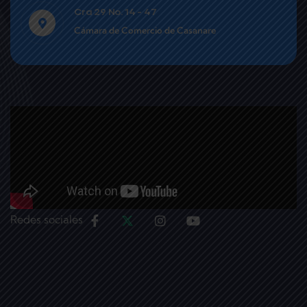
Cra 29 No. 14 - 47
Cámara de Comercio de Casanare
Redes sociales