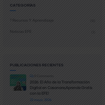
CATEGORÍAS
? Recursos Y Aprendizaje
(10)
Noticias EFE
(3)
PUBLICACIONES RECIENTES
0 Comments
2026: El Año de la Transformación
Digital en Casanare¡Aprende Gratis
con la EFE!
22 mayo, 2026