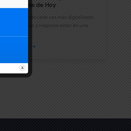
Empresas de Hoy
En un mundo cada vez más digitalizado,
las empresas y negocios están en una
carrera
Leer más →