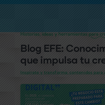
Historias, ideas y herramientas para cr
Blog EFE: Conoci
que impulsa tu cr
Inspírate y transforma: contenidos para