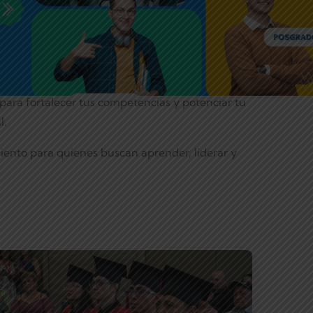
para fortalecer tus competencias y potenciar tu
l.
ento para quienes buscan aprender, liderar y