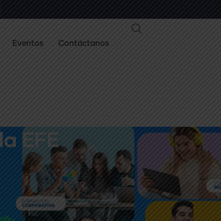
Eventos
Contáctanos
 la EFE