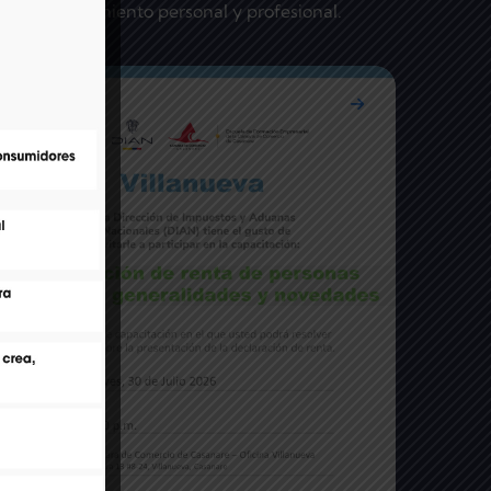
ar a tu crecimiento personal y profesional.