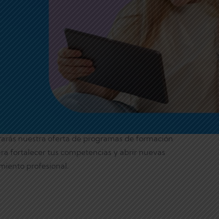
rarás nuestra oferta de programas de formación
ra fortalecer tus competencias y abrir nuevas
miento profesional.