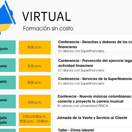
calidad, diseñados para aport