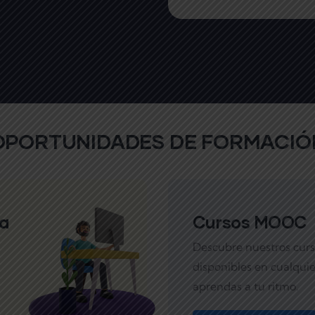
OPORTUNIDADES DE FORMACIÓ
va
Cursos MOOC
Descubre nuestros curso
disponibles en cualqu
aprendas a tu ritmo.