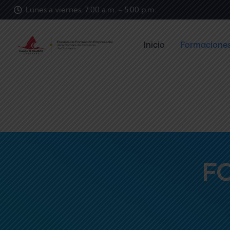
Lunes a viernes, 7:00 a.m. - 5:00 p.m.
Inicio
Formacione
F