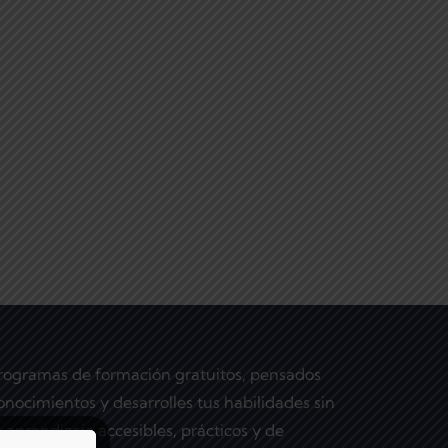
programas de formación gratuitos, pensados
nocimientos y desarrolles tus habilidades sin
 aprendizaje accesibles, prácticos y de