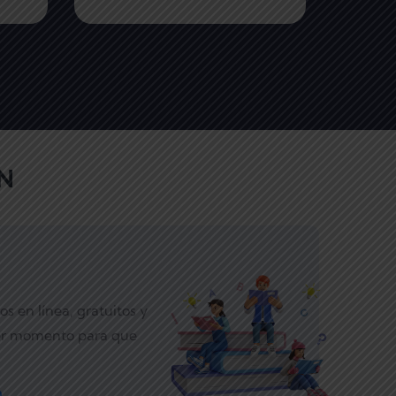
N
s en línea, gratuitos y
ier momento para que