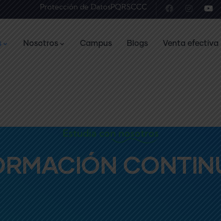
Protección de Datos
PQRS
CCC
s
Nosotros
Campus
Blogs
Venta efectiva
Estudia con nosotros
ORMACIÓN CONTIN