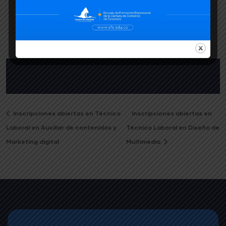
Formación con costo
Inscripciones abiertas en Técnico
Inscripciones abiertas en
Laboral en Auxiliar de contenidos y
Técnico Laboral en Diseño de
Marketing digital
Multimedia