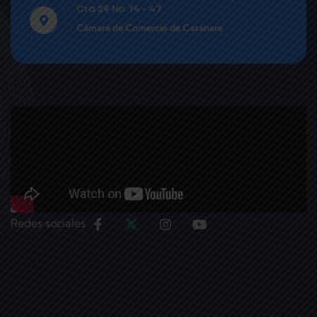
Cra 29 No. 14 - 47
Cámara de Comercio de Casanare
Redes sociales